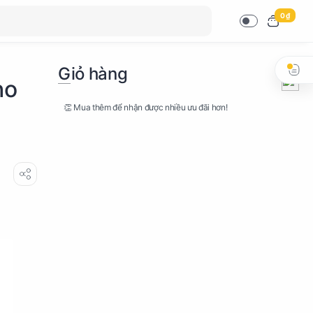
0 ₫
Giỏ hàng
ho
👏 Mua thêm để nhận được nhiều ưu đãi hơn!