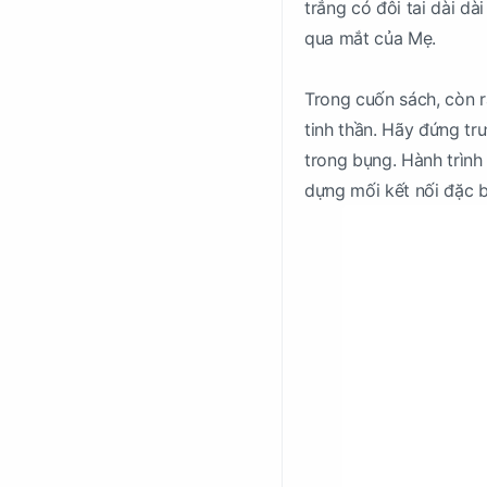
trắng có đôi tai dài dà
qua mắt của Mẹ.
Trong cuốn sách, còn 
tinh thần. Hãy đứng tr
trong bụng. Hành trình
dựng mối kết nối đặc b