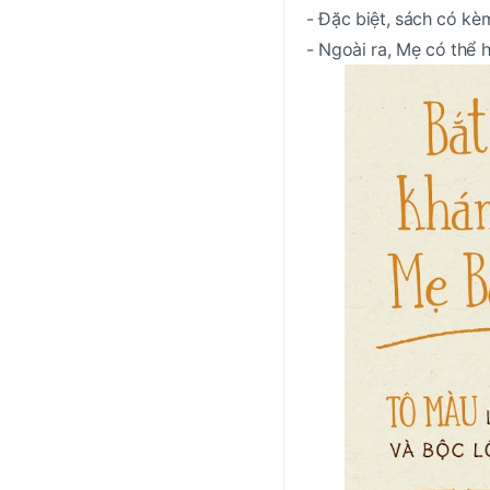
- Đặc biệt, sách có kè
- Ngoài ra, Mẹ có thể 