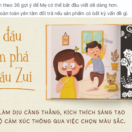
m theo 36 gợi ý để Mẹ có thể bắt đầu viết dễ dàng hơn.
hoàn toàn yên tâm đổi trả nếu sản phẩm có bất kỳ vấn đề gì.