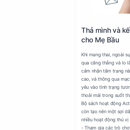
Thả mình và kết
cho Mẹ Bầu
Khi mang thai, ngoài s
qua căng thẳng và lo l
cảm nhận tâm trạng này
cao, và thông qua mạc
yêu vào tình trạng tươn
thoải mái trong suốt th
Bộ sách hoạt động Act
còn tạo nên một sợi dâ
nhiều hoạt động thú vị
- Tham gia các trò chơi