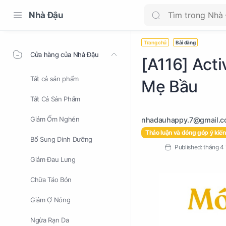
Nhà Đậu
Trang chủ
Bài đăng
Cửa hàng của Nhà Đậu
[A116] Acti
Tất cả sản phẩm
Mẹ Bầu
Tất Cả Sản Phẩm
Giảm Ốm Nghén
Thảo luận và đóng góp ý kiến
Bổ Sung Dinh Dưỡng
Giảm Đau Lưng
Chữa Táo Bón
Giảm Ợ Nóng
Ngừa Rạn Da