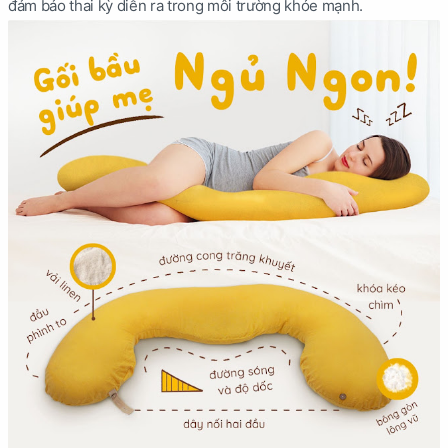
đảm bảo thai kỳ diễn ra trong môi trường khỏe mạnh.