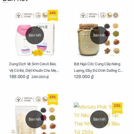
24%
GIẢM
Bán hết
Bán hết
Dung Dịch Vệ Sinh Crevil Bảo
Bột Ngũ Cốc Cung Cấp Năng
Vệ Cô Bé, Diệt Khuẩn Cho Mẹ
Lượng, Đầy Đủ Dinh Dưỡng Cho
189.000 ₫
129.000 ₫
249.000 ₫
Bầu Chai 100ml
Mẹ Bầu Hũ 250g
25%
GIẢM
23%
GIẢM
Bán hết
Bán hết