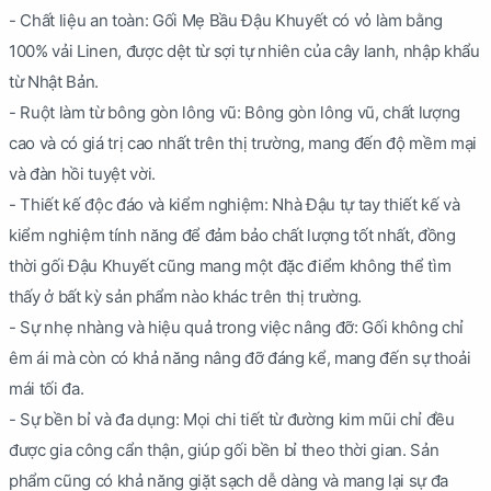
- Chất liệu an toàn: Gối Mẹ Bầu Đậu Khuyết có vỏ làm bằng
100% vải Linen, được dệt từ sợi tự nhiên của cây lanh, nhập khẩu
từ Nhật Bản.
- Ruột làm từ bông gòn lông vũ: Bông gòn lông vũ, chất lượng
cao và có giá trị cao nhất trên thị trường, mang đến độ mềm mại
và đàn hồi tuyệt vời.
- Thiết kế độc đáo và kiểm nghiệm: Nhà Đậu tự tay thiết kế và
kiểm nghiệm tính năng để đảm bảo chất lượng tốt nhất, đồng
thời gối Đậu Khuyết cũng mang một đặc điểm không thể tìm
thấy ở bất kỳ sản phẩm nào khác trên thị trường.
- Sự nhẹ nhàng và hiệu quả trong việc nâng đỡ: Gối không chỉ
êm ái mà còn có khả năng nâng đỡ đáng kể, mang đến sự thoải
mái tối đa.
- Sự bền bỉ và đa dụng: Mọi chi tiết từ đường kim mũi chỉ đều
được gia công cẩn thận, giúp gối bền bỉ theo thời gian. Sản
phẩm cũng có khả năng giặt sạch dễ dàng và mang lại sự đa