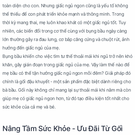
toàn diện cho con. Nhưng giấc ngủ ngon cũng là yếu tố không
thể thiếu để con phát triển khỏe mạnh và thông minh. Trong
thời kỳ mang thai, mẹ luôn khao khát có một giấc ngủ tốt. Tuy
nhiên, các biến đổi trong cơ thể cùng với bụng bầu ngày càng
lớn thường gây ra đau lưng, cơ bắp căng cứng và chuột rút, ảnh
hưởng đến giấc ngủ của mẹ.
Bụng bầu khiến cho việc tìm tư thế thoải mái khi ngủ trở nên khó
khăn, gây gián đoạn trong giấc ngủ của mẹ. Vậy làm thế nào để
mẹ bầu có thể tận hưởng giấc ngủ ngon mỗi đêm? Giải pháp đó
chính là gối đậu khuyết - một sản phẩm đặc biệt dành riêng cho
bà bầu. Gối này không chỉ mang lại sự thoải mái khi nằm mà còn
giúp mẹ có giấc ngủ ngon hơn, từ đó tạo điều kiện tốt nhất cho
sức khỏe của cả mẹ và bé.
Nâng Tầm Sức Khỏe - Ưu Đãi Từ Gối