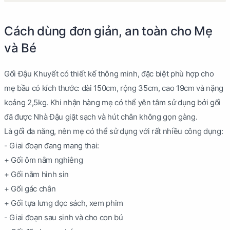
Cách dùng đơn giản, an toàn cho Mẹ
và Bé
Gối Đậu Khuyết có thiết kế thông minh, đặc biệt phù hợp cho
mẹ bầu có kích thước: dài 150cm, rộng 35cm, cao 19cm và nặng
koảng 2,5kg. Khi nhận hàng mẹ có thể yên tâm sử dụng bởi gối
đã được Nhà Đậu giặt sạch và hút chân không gọn gàng.
Là gối đa năng, nên mẹ có thể sử dụng với rất nhiều công dụng:
- Giai đoạn đang mang thai:
+ Gối ôm nằm nghiêng
+ Gối nằm hình sin
+ Gối gác chân
+ Gối tựa lưng đọc sách, xem phim
- Giai đoạn sau sinh và cho con bú