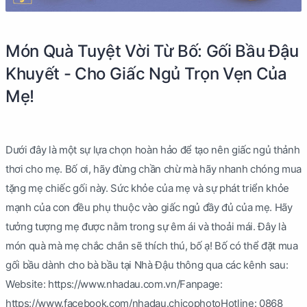
Món Quà Tuyệt Vời Từ Bố: Gối Bầu Đậu
Khuyết - Cho Giấc Ngủ Trọn Vẹn Của
Mẹ!
Dưới đây là một sự lựa chọn hoàn hảo để tạo nên giấc ngủ thảnh
thơi cho mẹ. Bố ơi, hãy đừng chần chừ mà hãy nhanh chóng mua
tặng mẹ chiếc gối này. Sức khỏe của mẹ và sự phát triển khỏe
mạnh của con đều phụ thuộc vào giấc ngủ đầy đủ của mẹ. Hãy
tưởng tượng mẹ được nằm trong sự êm ái và thoải mái. Đây là
món quà mà mẹ chắc chắn sẽ thích thú, bố ạ! Bố có thể đặt mua
gối bầu dành cho bà bầu tại Nhà Đậu thông qua các kênh sau:
Website: https://www.nhadau.com.vn/Fanpage:
https://www.facebook.com/nhadau.chicophotoHotline: 0868