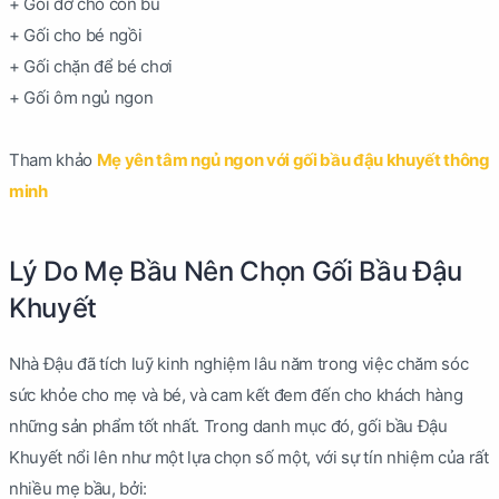
+ Gối đỡ cho con bú
+ Gối cho bé ngồi
+ Gối chặn để bé chơi
+ Gối ôm ngủ ngon
Tham khảo
Mẹ yên tâm ngủ ngon với gối bầu đậu khuyết thông
minh
Lý Do Mẹ Bầu Nên Chọn Gối Bầu Đậu
Khuyết
Nhà Đậu đã tích luỹ kinh nghiệm lâu năm trong việc chăm sóc
sức khỏe cho mẹ và bé, và cam kết đem đến cho khách hàng
những sản phẩm tốt nhất. Trong danh mục đó, gối bầu Đậu
Khuyết nổi lên như một lựa chọn số một, với sự tín nhiệm của rất
nhiều mẹ bầu, bởi: