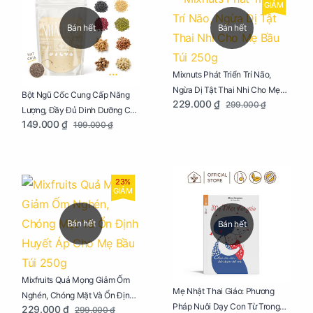
GIẢM
Bán hết
Bán hết
Mixnuts Phát Triển Trí Não,
Ngừa Dị Tật Thai Nhi Cho Mẹ
Bột Ngũ Cốc Cung Cấp Năng
229.000 ₫
299.000 ₫
Bầu Túi 250g
Lượng, Đầy Đủ Dinh Dưỡng Cho
149.000 ₫
199.000 ₫
Mẹ Bầu Túi 250g
23%
GIẢM
Bán hết
Bán hết
Mixfruits Quả Mọng Giảm Ốm
Mẹ Nhật Thai Giáo: Phương
Nghén, Chóng Mặt Và Ổn Định
Pháp Nuôi Dạy Con Từ Trong
229.000 ₫
299.000 ₫
Huyết Áp Cho Mẹ Bầu Túi 250g