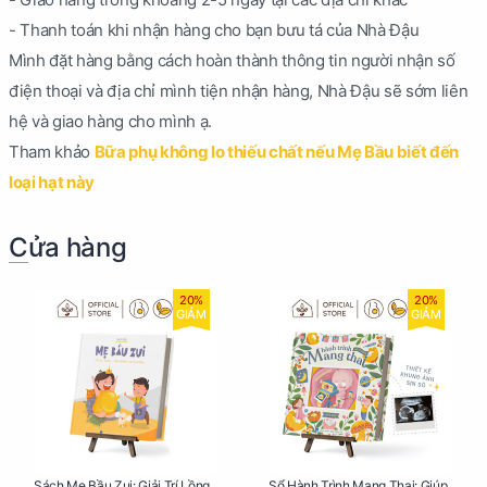
- Thanh toán khi nhận hàng cho bạn bưu tá của Nhà Đậu
Mình đặt hàng bằng cách hoàn thành thông tin người nhận số
điện thoại và địa chỉ mình tiện nhận hàng, Nhà Đậu sẽ sớm liên
hệ và giao hàng cho mình ạ.
Tham khảo
Bữa phụ không lo thiếu chất nếu Mẹ Bầu biết đến
loại hạt này
Cửa hàng
20%
20%
GIẢM
GIẢM
Sách Mẹ Bầu Zui: Giải Trí Lồng
Sổ Hành Trình Mang Thai: Giúp