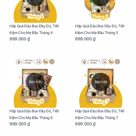
Hộp Quà Đậu Box Đầy Đủ, Tiết
Hộp Quà Đậu Box Đầy Đủ, Tiết
Kiệm Cho Mẹ Bầu Tháng 4
Kiệm Cho Mẹ Bầu Tháng 5
999.000 ₫
999.000 ₫
Bán hết
Bán hết
Hộp Quà Đậu Box Đầy Đủ, Tiết
Hộp Quà Đậu Box Đầy Đủ, Tiết
Kiệm Cho Mẹ Bầu Tháng 6
Kiệm Cho Mẹ Bầu Tháng 7
999.000 ₫
999.000 ₫