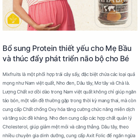
Bổ sung Protein thiết yếu cho Mẹ Bầu
và thúc đẩy phát triển não bộ cho Bé
Mixfruits là một phối hợp trái cây sấy, đặc biệt chứa các loại quả
mọng như Nam việt quất, Nho đen, Dâu tây, Mơ tây và Chà là.
Lượng Chất xơ dồi dào trong Nam việt quất không chỉ giúp ngăn
táo bón, một vấn đề thường gặp trong thời kỳ mang thai, mà còn
cung cấp Chất chống Oxy hóa tăng cường chức năng miễn dịch
và tăng sức đề kháng. Nho đen cung cấp các hợp chất quản lý
Cholesterol, giúp giảm mệt mỏi và căng thẳng. Dâu tây, theo
nhiều chuyên gia dinh dưỡng, cung cấp Axit Folic để ngăn ngừa