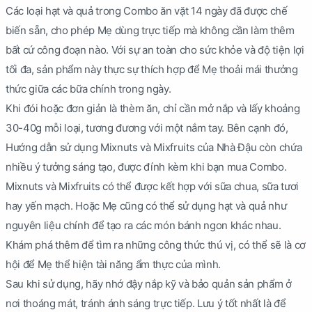
Các loại hạt và quả trong Combo ăn vặt 14 ngày đã được chế
biến sẵn, cho phép Mẹ dùng trực tiếp mà không cần làm thêm
bất cứ công đoạn nào. Với sự an toàn cho sức khỏe và độ tiện lợi
tối đa, sản phẩm này thực sự thích hợp để Mẹ thoải mái thưởng
thức giữa các bữa chính trong ngày.
Khi đói hoặc đơn giản là thèm ăn, chỉ cần mở nắp và lấy khoảng
30-40g mỗi loại, tương đương với một nắm tay. Bên cạnh đó,
Hướng dẫn sử dụng Mixnuts và Mixfruits của Nhà Đậu còn chứa
nhiều ý tưởng sáng tạo, được đính kèm khi bạn mua Combo.
Mixnuts và Mixfruits có thể được kết hợp với sữa chua, sữa tươi
hay yến mạch. Hoặc Mẹ cũng có thể sử dụng hạt và quả như
nguyên liệu chính để tạo ra các món bánh ngon khác nhau.
Khám phá thêm để tìm ra những công thức thú vị, có thể sẽ là cơ
hội để Mẹ thể hiện tài năng ẩm thực của mình.
Sau khi sử dụng, hãy nhớ đậy nắp kỹ và bảo quản sản phẩm ở
nơi thoáng mát, tránh ánh sáng trực tiếp. Lưu ý tốt nhất là để