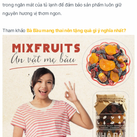
trong ngăn mát của tủ lạnh để đảm bảo sản phẩm luôn giữ
nguyên hương vị thơm ngon.
Tham khảo
Bà Bầu mang thai nên tặng quà gì ý nghĩa nhất?