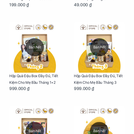
199.000 ₫
49.000 ₫
Nặng Cho Mẹ Bầu Túi 190g
Cho Mẹ Bầu Túi 50g
Bán hết
Bán hết
Hộp Quà Đậu Box Đầy Đủ, Tiết
Hộp Quà Đậu Box Đầy Đủ, Tiết
Kiệm Cho Mẹ Bầu Tháng 1+2
Kiệm Cho Mẹ Bầu Tháng 3
999.000 ₫
999.000 ₫
Bán hết
Bán hết