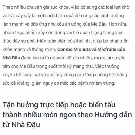
Theo nhiều chuyên gia sức khỏe, việc bổ sung các loại hạt khô
và trái cây sấy là một cách hiệu quả để cung cấp dinh dưỡng
lành mạnh và đáp ứng nhu cầu ăn uống của Mẹ Bầu. Hơn nữa,
nhóm thực phẩm này còn đóng vai trò quan trọng trong việc
thúc đẩy sự phát triển toàn diện của thai nhi, giúp bé phát triển
khỏe mạnh và thông minh.
Combo Mixnuts và Mixfruits của
Nhà Đậu
được tạo ra từ nguyên liệu tự nhiên, mang lại sự yên
tâm cho Mẹ Bầu trong suốt thời kỳ mang thai. Việc thường
xuyên bổ sung hạt và quả này cũng giúp tăng cường hệ thống
sức đề kháng, giảm nguy cơ mắc các bệnh nhiễm trùng.
Tận hưởng trực tiếp hoặc biến tấu
thành nhiều món ngon theo Hướng dẫn
từ Nhà Đậu