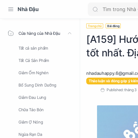
Nhà Đậu
Trang chủ
Bài đăng
Cửa hàng của Nhà Đậu
[A159] Hướ
Tất cả sản phẩm
tốt nhất. Đ
Tất Cả Sản Phẩm
Giảm Ốm Nghén
Thảo luận và đóng góp ý kiến
Bổ Sung Dinh Dưỡng
Giảm Đau Lưng
Chữa Táo Bón
Giảm Ợ Nóng
Ngừa Rạn Da