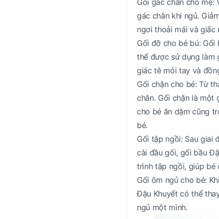
Gối gác chân cho mẹ: V
gác chân khi ngủ. Giảm
ngơi thoải mái và giấc
Gối đỡ cho bé bú: Gối 
thể được sử dụng làm g
giác tê mỏi tay và đồn
Gối chặn cho bé: Từ th
chân. Gối chặn là một 
cho bé ăn dặm cũng tr
bé.
Gối tập ngồi: Sau giai 
cài đầu gối, gối bầu Đ
trình tập ngồi, giúp b
Gối ôm ngủ cho bé: Khi
Đậu Khuyết có thể thay
ngủ một mình.