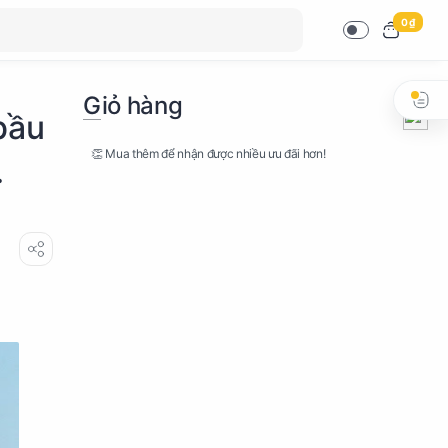
0 ₫
Giỏ hàng
bầu
👏 Mua thêm để nhận được nhiều ưu đãi hơn!
.