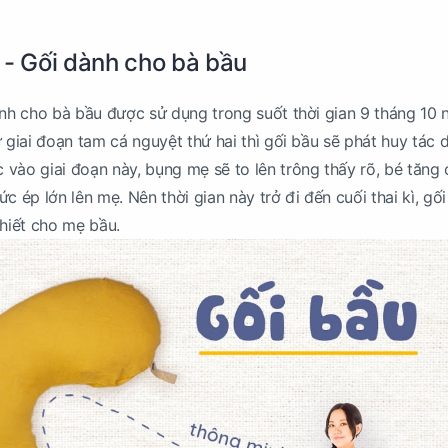
 - Gối dành cho bà bầu
ành cho bà bầu được sử dụng trong suốt thời gian 9 tháng 10 
ừ giai đoạn tam cá nguyệt thứ hai thì gối bầu sẽ phát huy tác 
vào giai đoạn này, bụng mẹ sẽ to lên trông thấy rõ, bé tăng 
c ép lớn lên mẹ. Nên thời gian này trở đi đến cuối thai kì, gố
thiết cho mẹ bầu.