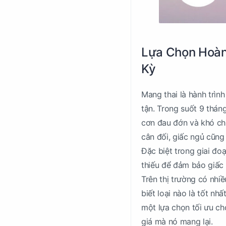
Lựa Chọn Hoàn
Kỳ
Mang thai là hành trìn
tận. Trong suốt 9 tháng
cơn đau đớn và khó chị
cân đối, giấc ngủ cũng
Đặc biệt trong giai đoạ
thiếu để đảm bảo giấc 
Trên thị trường có nhiề
biết loại nào là tốt n
một lựa chọn tối ưu ch
giá mà nó mang lại.