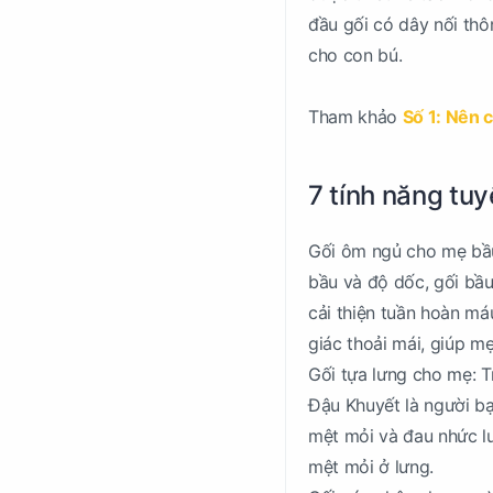
đầu gối có dây nối thô
cho con bú.
Tham khảo
Số 1: Nên c
7 tính năng tu
Gối ôm ngủ cho mẹ bầu
bầu và độ dốc, gối bầ
cải thiện tuần hoàn má
giác thoải mái, giúp m
Gối tựa lưng cho mẹ: 
Đậu Khuyết là người bạ
mệt mỏi và đau nhức lư
mệt mỏi ở lưng.