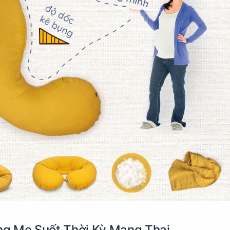
g Mẹ Suốt Thời Kỳ Mang Thai