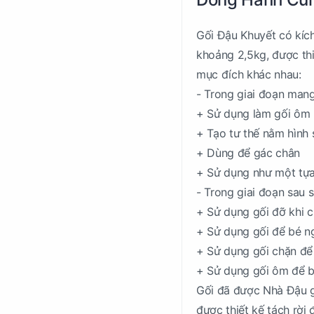
Gối Đậu Khuyết có kíc
khoảng 2,5kg, được thi
mục đích khác nhau:
- Trong giai đoạn mang
+ Sử dụng làm gối ôm 
+ Tạo tư thế nằm hình 
+ Dùng để gác chân
+ Sử dụng như một tựa
- Trong giai đoạn sau 
+ Sử dụng gối đỡ khi 
+ Sử dụng gối để bé n
+ Sử dụng gối chặn để
+ Sử dụng gối ôm để 
Gối đã được Nhà Đậu gi
được thiết kế tách rời 