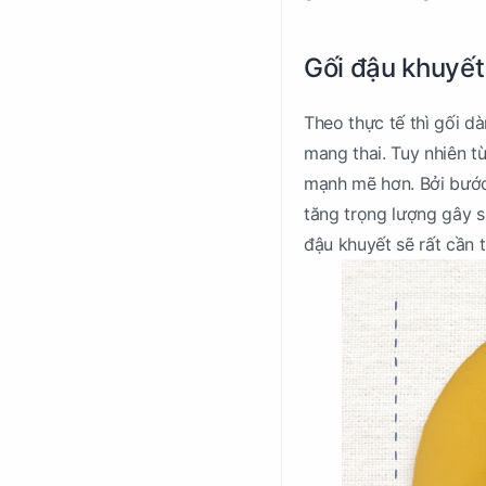
Gối đậu khuyết
Theo thực tế thì gối d
mang thai. Tuy nhiên t
mạnh mẽ hơn. Bởi bước 
tăng trọng lượng gây sứ
đậu khuyết sẽ rất cần 